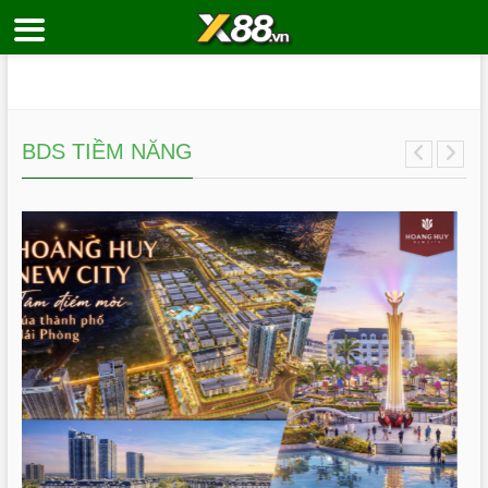
Skip
to
content
BDS TIỀM NĂNG