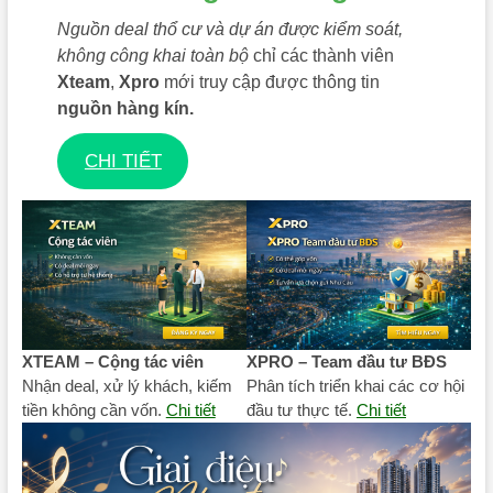
Nguồn deal thổ cư và dự án được kiểm soát,
không công khai toàn bộ
chỉ các thành viên
Xteam
,
Xpro
mới truy cập được thông tin
nguồn hàng kín.
CHI TIẾT
XTEAM – Cộng tác viên
XPRO – Team đầu tư BĐS
Nhận deal, xử lý khách, kiếm
Phân tích triển khai các cơ hội
tiền không cần vốn.
Chi tiết
đầu tư thực tế.
Chi tiết