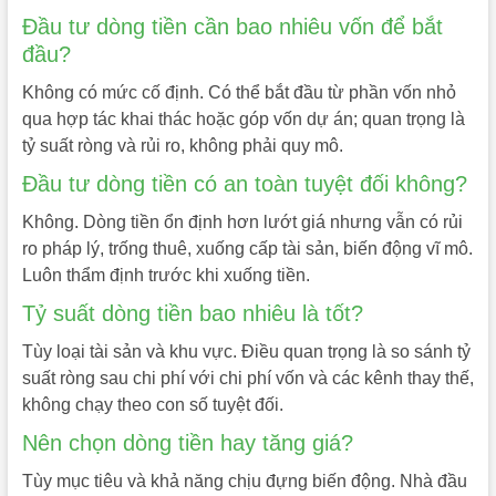
Đầu tư dòng tiền cần bao nhiêu vốn để bắt
đầu?
Không có mức cố định. Có thể bắt đầu từ phần vốn nhỏ
qua hợp tác khai thác hoặc góp vốn dự án; quan trọng là
tỷ suất ròng và rủi ro, không phải quy mô.
Đầu tư dòng tiền có an toàn tuyệt đối không?
Không. Dòng tiền ổn định hơn lướt giá nhưng vẫn có rủi
ro pháp lý, trống thuê, xuống cấp tài sản, biến động vĩ mô.
Luôn thẩm định trước khi xuống tiền.
Tỷ suất dòng tiền bao nhiêu là tốt?
Tùy loại tài sản và khu vực. Điều quan trọng là so sánh tỷ
suất ròng sau chi phí với chi phí vốn và các kênh thay thế,
không chạy theo con số tuyệt đối.
Nên chọn dòng tiền hay tăng giá?
Tùy mục tiêu và khả năng chịu đựng biến động. Nhà đầu