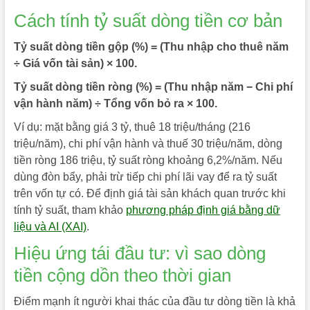
Cách tính tỷ suất dòng tiền cơ bản
Tỷ suất dòng tiền gộp (%) = (Thu nhập cho thuê năm
÷ Giá vốn tài sản) × 100.
Tỷ suất dòng tiền ròng (%) = (Thu nhập năm − Chi phí
vận hành năm) ÷ Tổng vốn bỏ ra × 100.
Ví dụ: mặt bằng giá 3 tỷ, thuê 18 triệu/tháng (216
triệu/năm), chi phí vận hành và thuế 30 triệu/năm, dòng
tiền ròng 186 triệu, tỷ suất ròng khoảng 6,2%/năm. Nếu
dùng đòn bẩy, phải trừ tiếp chi phí lãi vay để ra tỷ suất
trên vốn tự có. Để định giá tài sản khách quan trước khi
tính tỷ suất, tham khảo
phương pháp định giá bằng dữ
liệu và AI (XAI)
.
Hiệu ứng tái đầu tư: vì sao dòng
tiền cộng dồn theo thời gian
Điểm mạnh ít người khai thác của đầu tư dòng tiền là khả