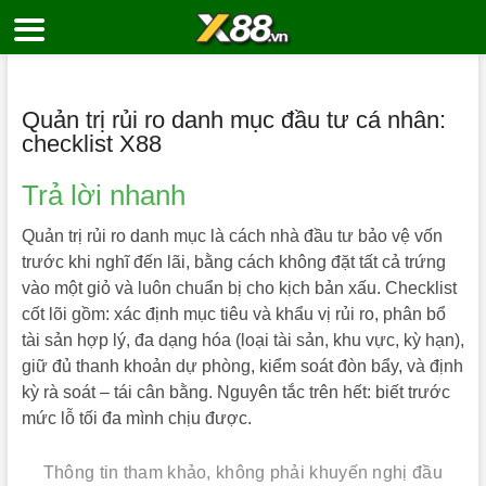
Skip
to
content
Quản trị rủi ro danh mục đầu tư cá nhân:
checklist X88
Trả lời nhanh
Quản trị rủi ro danh mục là cách nhà đầu tư bảo vệ vốn
trước khi nghĩ đến lãi, bằng cách không đặt tất cả trứng
vào một giỏ và luôn chuẩn bị cho kịch bản xấu. Checklist
cốt lõi gồm: xác định mục tiêu và khẩu vị rủi ro, phân bổ
tài sản hợp lý, đa dạng hóa (loại tài sản, khu vực, kỳ hạn),
giữ đủ thanh khoản dự phòng, kiểm soát đòn bẩy, và định
kỳ rà soát – tái cân bằng. Nguyên tắc trên hết: biết trước
mức lỗ tối đa mình chịu được.
Thông tin tham khảo, không phải khuyến nghị đầu