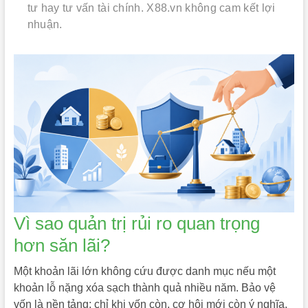
tư hay tư vấn tài chính. X88.vn không cam kết lợi
nhuận.
Vì sao quản trị rủi ro quan trọng
hơn săn lãi?
Một khoản lãi lớn không cứu được danh mục nếu một
khoản lỗ nặng xóa sạch thành quả nhiều năm. Bảo vệ
vốn là nền tảng: chỉ khi vốn còn, cơ hội mới còn ý nghĩa.