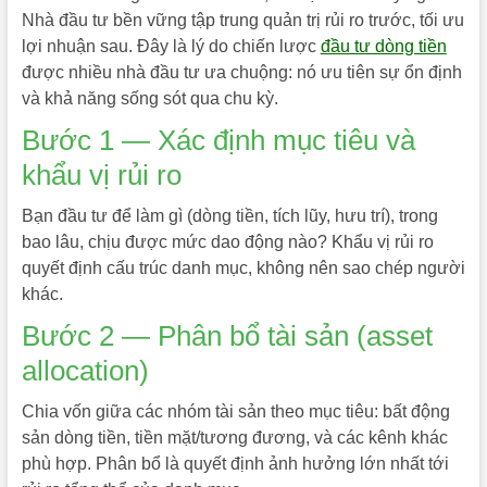
Nhà đầu tư bền vững tập trung quản trị rủi ro trước, tối ưu
lợi nhuận sau. Đây là lý do chiến lược
đầu tư dòng tiền
được nhiều nhà đầu tư ưa chuộng: nó ưu tiên sự ổn định
và khả năng sống sót qua chu kỳ.
Bước 1 — Xác định mục tiêu và
khẩu vị rủi ro
Bạn đầu tư để làm gì (dòng tiền, tích lũy, hưu trí), trong
bao lâu, chịu được mức dao động nào? Khẩu vị rủi ro
quyết định cấu trúc danh mục, không nên sao chép người
khác.
Bước 2 — Phân bổ tài sản (asset
allocation)
Chia vốn giữa các nhóm tài sản theo mục tiêu: bất động
sản dòng tiền, tiền mặt/tương đương, và các kênh khác
phù hợp. Phân bổ là quyết định ảnh hưởng lớn nhất tới