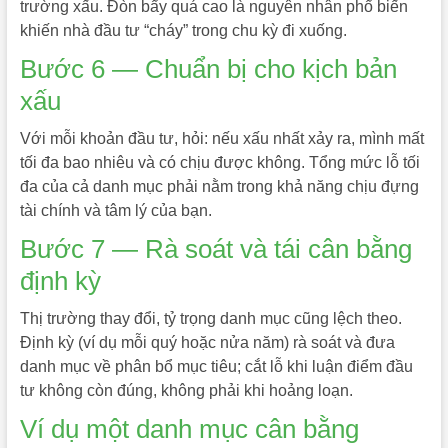
trường xấu. Đòn bẩy quá cao là nguyên nhân phổ biến
khiến nhà đầu tư “cháy” trong chu kỳ đi xuống.
Bước 6 — Chuẩn bị cho kịch bản
xấu
Với mỗi khoản đầu tư, hỏi: nếu xấu nhất xảy ra, mình mất
tối đa bao nhiêu và có chịu được không. Tổng mức lỗ tối
đa của cả danh mục phải nằm trong khả năng chịu đựng
tài chính và tâm lý của bạn.
Bước 7 — Rà soát và tái cân bằng
định kỳ
Thị trường thay đổi, tỷ trọng danh mục cũng lệch theo.
Định kỳ (ví dụ mỗi quý hoặc nửa năm) rà soát và đưa
danh mục về phân bổ mục tiêu; cắt lỗ khi luận điểm đầu
tư không còn đúng, không phải khi hoảng loạn.
Ví dụ một danh mục cân bằng